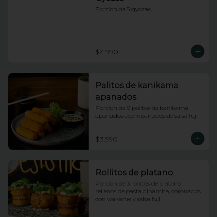
Porcion de 5 gyozas
$4.990
Palitos de kanikama
apanados
Porcion de 9 palitos de kanikama 
apanados acompañados de salsa fuji
$3.990
Rollitos de platano
Porcion de 3 rollitos de platano 
rellenos de pasta dinamita, coronados 
con wakame y salsa fuji