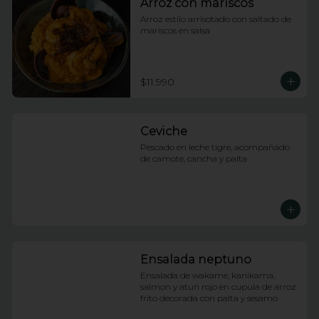
Arroz con mariscos
Arroz estilo arrisotado con saltado de 
mariscos en salsa
$11.990
Ceviche
Pescado en leche tigre, acompañado 
de camote, cancha y palta
Ensalada neptuno
Ensalada de wakame, kanikama, 
salmon y atun rojo en cupula de arroz 
frito decorada con palta y sesamo