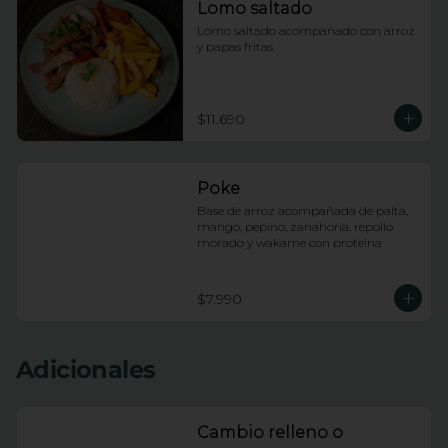
Lomo saltado
Lomo saltado acompañado con arroz 
y papas fritas
$11.690
Poke
Base de arroz acompañada de palta, 
mango, pepino, zanahoria, repollo 
morado y wakame con proteina
$7.990
Adicionales
Cambio relleno o