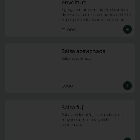
envoltura
Agregar en un comentario el cambio 
de envoltura o relleno que desea, si este 
es por pollo o kanikama no se cobra!
$1.000
Salsa acevichada
Salsa acevichada
$900
Salsa fuji
Salsa adicional fuji (salsa a base de 
mayonesa, mostaza y leche 
condensada)