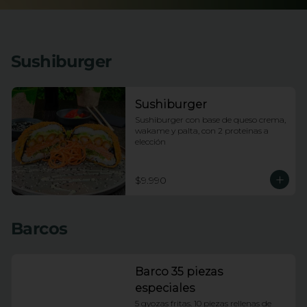
Sushiburger
Sushiburger
Sushiburger con base de queso crema, 
wakame y palta, con 2 proteinas a 
elección
$9.990
Barcos
Barco 35 piezas
especiales
5 gyozas fritas. 10 piezas rellenas de 