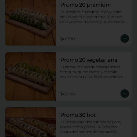
Promo 20 premium
10 piezas rellenas de salmon y palta, 
envueltas en queso crema. 10 piezas 
rellenas de camarones y queso crema, 
envueltas enciboulette.
$8.990
Promo 20 vegetariana
10 piezas rellenas de champiñones 
tempura, queso crema y cebollin, 
envueltas en palta. 10 piezas rellenas de 
palmito y palta envueltas en queso 
crema.
$8.990
Promo 30 hot
10 piezas panadas rellenas de pollo, 
queso crema y cebollin. 10 piezas 
apanadas rellenas de camarones 
apanados y palta. 10 piezas apanadas 