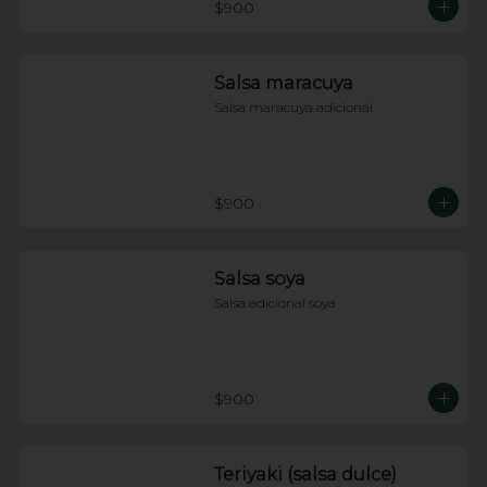
$900
Salsa maracuya
Salsa maracuya adicional
$900
Salsa soya
Salsa adicional soya
$900
Teriyaki (salsa dulce)