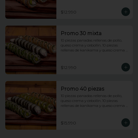
rellenas de champiñones tempura, 
queso crema y cebollin.
$12.990
Promo 30 mixta
10 piezas panadas rellenas de pollo, 
queso crema y cebollin. 10 piezas 
rellenas de kanikama y queso crema 
envueltas en nori. 10 piezas rellenas de 
camarones apanados y palta 
envueltas en ciboulette.
$12.990
Promo 40 piezas
10 piezas panadas rellenas de pollo, 
queso crema y cebollin. 10 piezas 
rellenas de kanikama y queso crema 
envueltas en nori. 10 piezas rellenas de 
camarones apanados y palta 
envueltas en ciboulette. 10 piezas 
$15.990
rellenas de champiñones tempura, 
queso crema y cebollin, envueltas en 
palta.