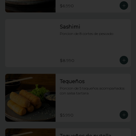
$6.990
Sashimi
Porcion de 8 cortes de pescado
$8.990
Tequeños
Porcion de 5 tequeños acompañados 
con salsa tartara
$5.990