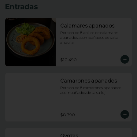
Entradas
Calamares apanados
Porcion de 8 anillos de calamares 
apanados acompañados de salsa 
anguila
$10.490
Camarones apanados
Porcion de 8 camarones apanados 
acompañados de salsa fuji
$8.790
Gyozas