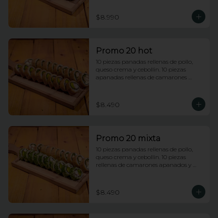
$8.990
Promo 20 hot
10 piezas panadas rellenas de pollo, 
queso crema y cebollin. 10 piezas 
apanadas rellenas de camarones 
apanados y palta.
$8.490
Promo 20 mixta
10 piezas panadas rellenas de pollo, 
queso crema y cebollin. 10 piezas 
rellenas de camarones apanados y 
palta envueltas en ciboulette.
$8.490