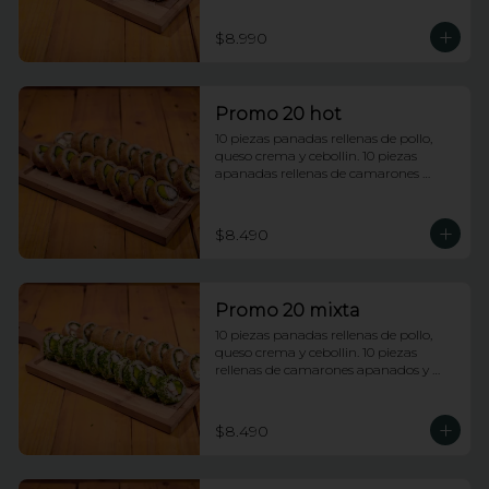
$8.990
Promo 20 hot
10 piezas panadas rellenas de pollo, 
queso crema y cebollin. 10 piezas 
apanadas rellenas de camarones 
apanados y palta.
$8.490
Promo 20 mixta
10 piezas panadas rellenas de pollo, 
queso crema y cebollin. 10 piezas 
rellenas de camarones apanados y 
palta envueltas en ciboulette.
$8.490