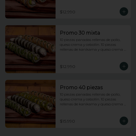
rellenas de champiñones tempura, 
queso crema y cebollin.
$12.990
Promo 30 mixta
10 piezas panadas rellenas de pollo, 
queso crema y cebollin. 10 piezas 
rellenas de kanikama y queso crema 
envueltas en nori. 10 piezas rellenas de 
camarones apanados y palta 
envueltas en ciboulette.
$12.990
Promo 40 piezas
10 piezas panadas rellenas de pollo, 
queso crema y cebollin. 10 piezas 
rellenas de kanikama y queso crema 
envueltas en nori. 10 piezas rellenas de 
camarones apanados y palta 
envueltas en ciboulette. 10 piezas 
$15.990
rellenas de champiñones tempura, 
queso crema y cebollin, envueltas en 
palta.