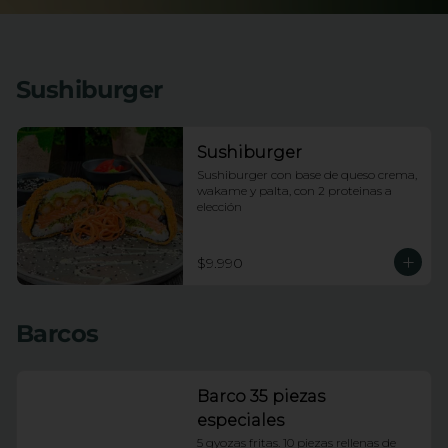
Sushiburger
Sushiburger
Sushiburger con base de queso crema, 
wakame y palta, con 2 proteinas a 
elección
$9.990
Barcos
Barco 35 piezas
especiales
5 gyozas fritas. 10 piezas rellenas de 