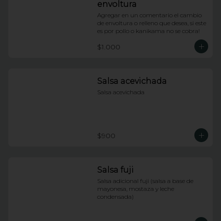
envoltura
Agregar en un comentario el cambio 
de envoltura o relleno que desea, si este 
es por pollo o kanikama no se cobra!
$1.000
Salsa acevichada
Salsa acevichada
$900
Salsa fuji
Salsa adicional fuji (salsa a base de 
mayonesa, mostaza y leche 
condensada)