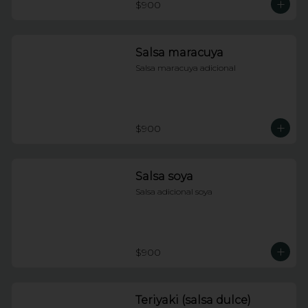
$900
Salsa maracuya
Salsa maracuya adicional
$900
Salsa soya
Salsa adicional soya
$900
Teriyaki (salsa dulce)