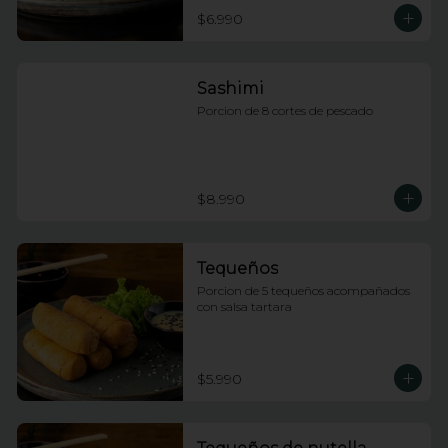
$6.990
Sashimi
Porcion de 8 cortes de pescado
$8.990
Tequeños
Porcion de 5 tequeños acompañados 
con salsa tartara
$5.990