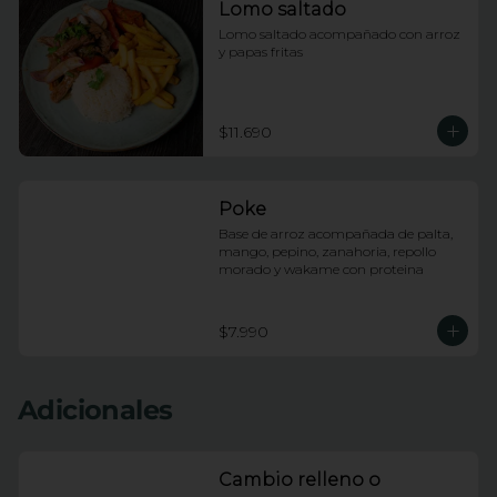
Lomo saltado
Lomo saltado acompañado con arroz 
y papas fritas
$11.690
Poke
Base de arroz acompañada de palta, 
mango, pepino, zanahoria, repollo 
morado y wakame con proteina
$7.990
Adicionales
Cambio relleno o