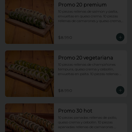
Promo 20 premium
10 piezas rellenas de salmon y palta, 
envueltas en queso crema. 10 piezas 
rellenas de camarones y queso crema, 
envueltas enciboulette.
$8.990
Promo 20 vegetariana
10 piezas rellenas de champiñones 
tempura, queso crema y cebollin, 
envueltas en palta. 10 piezas rellenas de 
palmito y palta envueltas en queso 
crema.
$8.990
Promo 30 hot
10 piezas panadas rellenas de pollo, 
queso crema y cebollin. 10 piezas 
apanadas rellenas de camarones 
apanados y palta. 10 piezas apanadas 