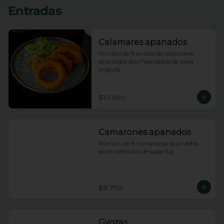
Entradas
Calamares apanados
Porcion de 8 anillos de calamares 
apanados acompañados de salsa 
anguila
$10.490
Camarones apanados
Porcion de 8 camarones apanados 
acompañados de salsa fuji
$8.790
Gyozas