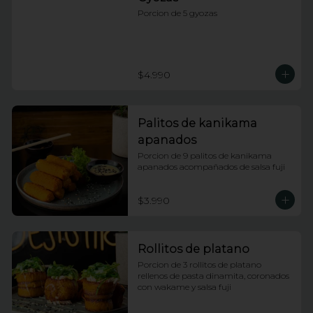
Porcion de 5 gyozas
$4.990
Palitos de kanikama
apanados
Porcion de 9 palitos de kanikama 
apanados acompañados de salsa fuji
$3.990
Rollitos de platano
Porcion de 3 rollitos de platano 
rellenos de pasta dinamita, coronados 
con wakame y salsa fuji