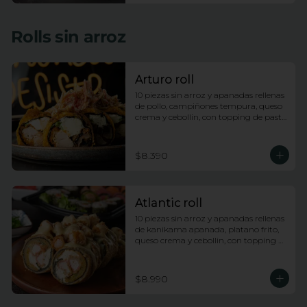
Rolls sin arroz
Arturo roll
10 piezas sin arroz y apanadas rellenas 
de pollo, campiñones tempura, queso 
crema y cebollin, con topping de pasta 
dinamita y salsa anguila
$8.390
Atlantic roll
10 piezas sin arroz y apanadas rellenas 
de kanikama apanada, platano frito, 
queso crema y cebollin, con topping 
de camarones fuji y salsa anguila
$8.990