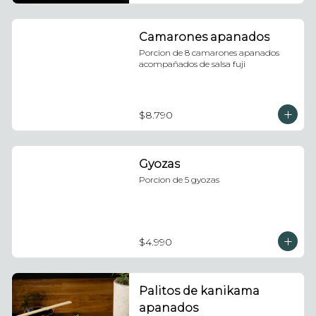
Camarones apanados
Porcion de 8 camarones apanados 
acompañados de salsa fuji
$8.790
Gyozas
Porcion de 5 gyozas
$4.990
Palitos de kanikama
apanados