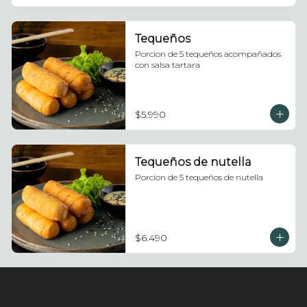
Tequeños
Porcion de 5 tequeños acompañados 
con salsa tartara
$5.990
Tequeños de nutella
Porcion de 5 tequeños de nutella
$6.490