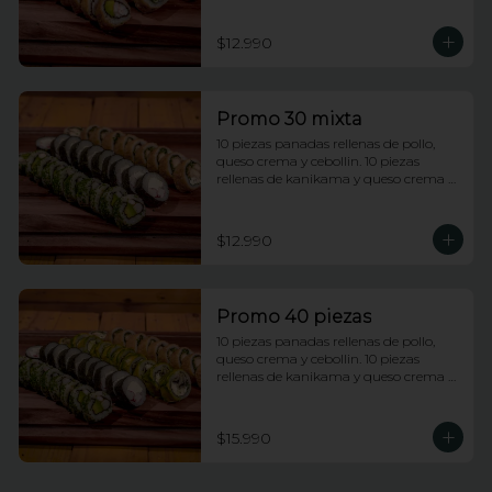
rellenas de champiñones tempura, 
queso crema y cebollin.
$12.990
Promo 30 mixta
10 piezas panadas rellenas de pollo, 
queso crema y cebollin. 10 piezas 
rellenas de kanikama y queso crema 
envueltas en nori. 10 piezas rellenas de 
camarones apanados y palta 
envueltas en ciboulette.
$12.990
Promo 40 piezas
10 piezas panadas rellenas de pollo, 
queso crema y cebollin. 10 piezas 
rellenas de kanikama y queso crema 
envueltas en nori. 10 piezas rellenas de 
camarones apanados y palta 
envueltas en ciboulette. 10 piezas 
$15.990
rellenas de champiñones tempura, 
queso crema y cebollin, envueltas en 
palta.