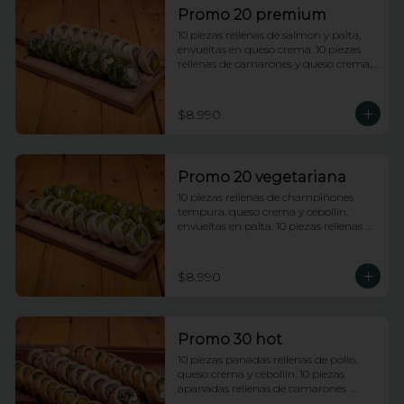
Promo 20 premium
10 piezas rellenas de salmon y palta, 
envueltas en queso crema. 10 piezas 
rellenas de camarones y queso crema, 
envueltas enciboulette.
$8.990
Promo 20 vegetariana
10 piezas rellenas de champiñones 
tempura, queso crema y cebollin, 
envueltas en palta. 10 piezas rellenas de 
palmito y palta envueltas en queso 
crema.
$8.990
Promo 30 hot
10 piezas panadas rellenas de pollo, 
queso crema y cebollin. 10 piezas 
apanadas rellenas de camarones 
apanados y palta. 10 piezas apanadas 