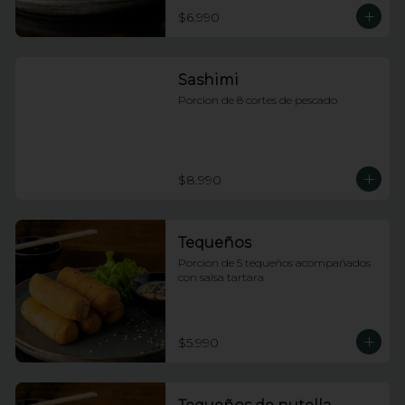
$6.990
Sashimi
Porcion de 8 cortes de pescado
$8.990
Tequeños
Porcion de 5 tequeños acompañados 
con salsa tartara
$5.990