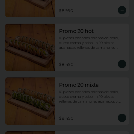
$8.990
Promo 20 hot
10 piezas panadas rellenas de pollo, 
queso crema y cebollin. 10 piezas 
apanadas rellenas de camarones 
apanados y palta.
$8.490
Promo 20 mixta
10 piezas panadas rellenas de pollo, 
queso crema y cebollin. 10 piezas 
rellenas de camarones apanados y 
palta envueltas en ciboulette.
$8.490