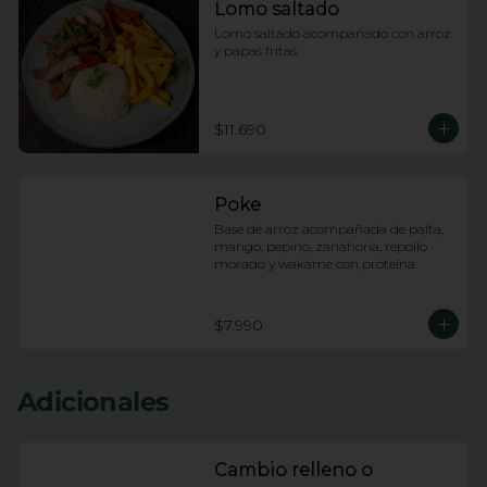
Lomo saltado
Lomo saltado acompañado con arroz 
y papas fritas
$11.690
Poke
Base de arroz acompañada de palta, 
mango, pepino, zanahoria, repollo 
morado y wakame con proteina
$7.990
Adicionales
Cambio relleno o