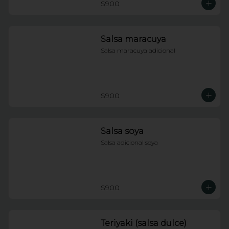
$900
Salsa maracuya
Salsa maracuya adicional
$900
Salsa soya
Salsa adicional soya
$900
Teriyaki (salsa dulce)