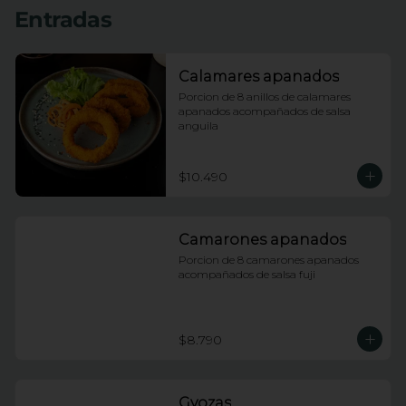
Entradas
Calamares apanados
Porcion de 8 anillos de calamares 
apanados acompañados de salsa 
anguila
$10.490
Camarones apanados
Porcion de 8 camarones apanados 
acompañados de salsa fuji
$8.790
Gyozas