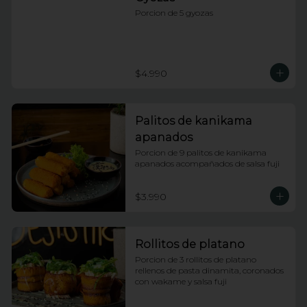
Porcion de 5 gyozas
$4.990
Palitos de kanikama
apanados
Porcion de 9 palitos de kanikama 
apanados acompañados de salsa fuji
$3.990
Rollitos de platano
Porcion de 3 rollitos de platano 
rellenos de pasta dinamita, coronados 
con wakame y salsa fuji