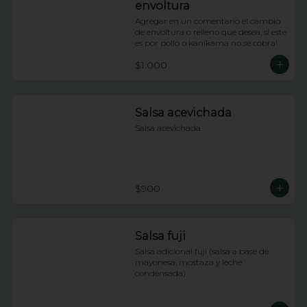
envoltura
Agregar en un comentario el cambio 
de envoltura o relleno que desea, si este 
es por pollo o kanikama no se cobra!
$1.000
Salsa acevichada
Salsa acevichada
$900
Salsa fuji
Salsa adicional fuji (salsa a base de 
mayonesa, mostaza y leche 
condensada)