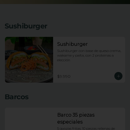
Sushiburger
Sushiburger
Sushiburger con base de queso crema, 
wakame y palta, con 2 proteinas a 
elección
$9.990
Barcos
Barco 35 piezas
especiales
5 gyozas fritas. 10 piezas rellenas de 