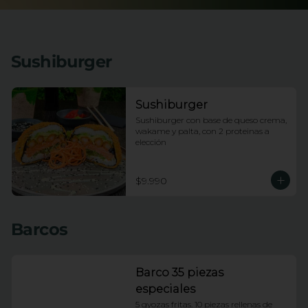
Sushiburger
Sushiburger
Sushiburger con base de queso crema, 
wakame y palta, con 2 proteinas a 
elección
$9.990
Barcos
Barco 35 piezas
especiales
5 gyozas fritas. 10 piezas rellenas de 