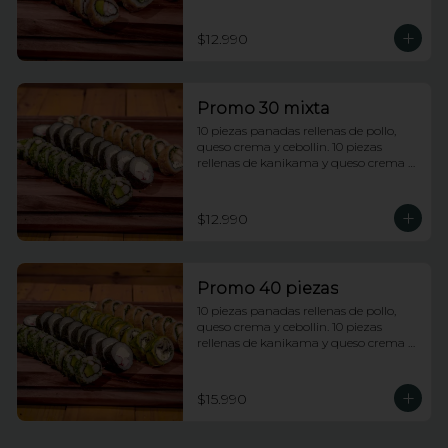
rellenas de champiñones tempura, 
queso crema y cebollin.
$12.990
Promo 30 mixta
10 piezas panadas rellenas de pollo, 
queso crema y cebollin. 10 piezas 
rellenas de kanikama y queso crema 
envueltas en nori. 10 piezas rellenas de 
camarones apanados y palta 
envueltas en ciboulette.
$12.990
Promo 40 piezas
10 piezas panadas rellenas de pollo, 
queso crema y cebollin. 10 piezas 
rellenas de kanikama y queso crema 
envueltas en nori. 10 piezas rellenas de 
camarones apanados y palta 
envueltas en ciboulette. 10 piezas 
$15.990
rellenas de champiñones tempura, 
queso crema y cebollin, envueltas en 
palta.