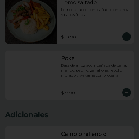
Lomo saltado
Lomo saltado acompañado con arroz 
y papas fritas
$11.690
Poke
Base de arroz acompañada de palta, 
mango, pepino, zanahoria, repollo 
morado y wakame con proteina
$7.990
Adicionales
Cambio relleno o