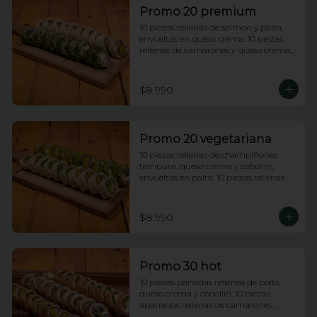
Promo 20 premium
10 piezas rellenas de salmon y palta, 
envueltas en queso crema. 10 piezas 
rellenas de camarones y queso crema, 
envueltas enciboulette.
$8.990
Promo 20 vegetariana
10 piezas rellenas de champiñones 
tempura, queso crema y cebollin, 
envueltas en palta. 10 piezas rellenas de 
palmito y palta envueltas en queso 
crema.
$8.990
Promo 30 hot
10 piezas panadas rellenas de pollo, 
queso crema y cebollin. 10 piezas 
apanadas rellenas de camarones 
apanados y palta. 10 piezas apanadas 