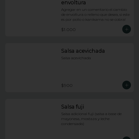
envoltura
Agregar en un comentario el cambio 
de envoltura o relleno que desea, si este 
es por pollo o kanikama no se cobra!
$1.000
Salsa acevichada
Salsa acevichada
$900
Salsa fuji
Salsa adicional fuji (salsa a base de 
mayonesa, mostaza y leche 
condensada)