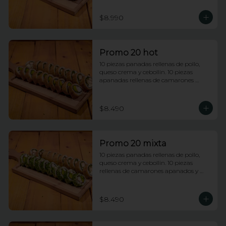
$8.990
Promo 20 hot
10 piezas panadas rellenas de pollo, 
queso crema y cebollin. 10 piezas 
apanadas rellenas de camarones 
apanados y palta.
$8.490
Promo 20 mixta
10 piezas panadas rellenas de pollo, 
queso crema y cebollin. 10 piezas 
rellenas de camarones apanados y 
palta envueltas en ciboulette.
$8.490