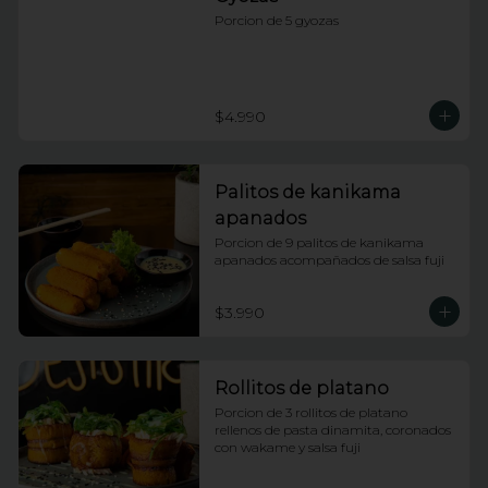
Porcion de 5 gyozas
$4.990
Palitos de kanikama
apanados
Porcion de 9 palitos de kanikama 
apanados acompañados de salsa fuji
$3.990
Rollitos de platano
Porcion de 3 rollitos de platano 
rellenos de pasta dinamita, coronados 
con wakame y salsa fuji