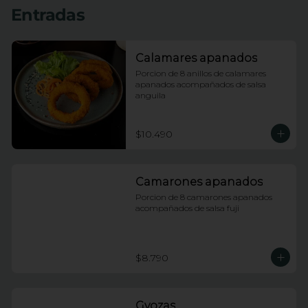
Entradas
Calamares apanados
Porcion de 8 anillos de calamares 
apanados acompañados de salsa 
anguila
$10.490
Camarones apanados
Porcion de 8 camarones apanados 
acompañados de salsa fuji
$8.790
Gyozas