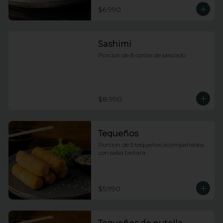
$6.990
Sashimi
Porcion de 8 cortes de pescado
$8.990
Tequeños
Porcion de 5 tequeños acompañados 
con salsa tartara
$5.990