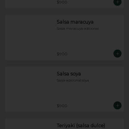
$900
Salsa maracuya
Salsa maracuya adicional
$900
Salsa soya
Salsa adicional soya
$900
Teriyaki (salsa dulce)