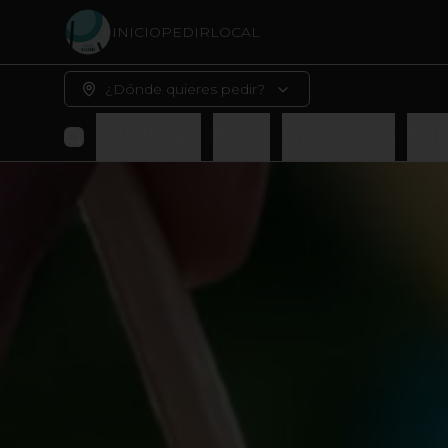
INICIO
PEDIR
LOCAL
¿Dónde quieres pedir?
Sushiburger
Barcos
Promociones
Entr