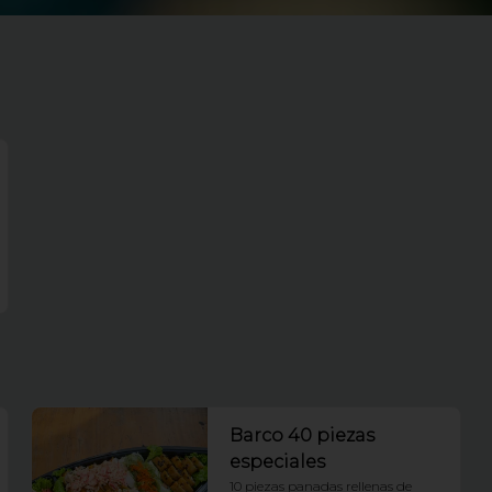
Barco 40 piezas
especiales
10 piezas panadas rellenas de 