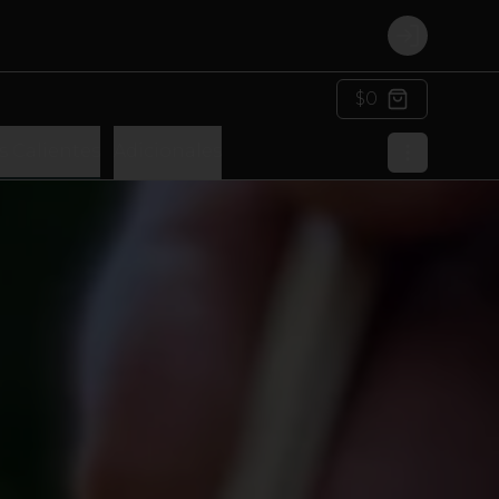
Login
$0
s Calientes
Adicionales