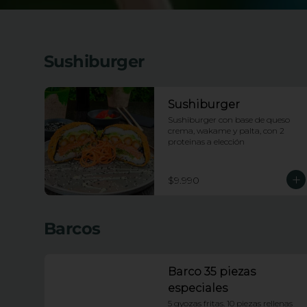
Sushiburger
Sushiburger
Sushiburger con base de queso 
crema, wakame y palta, con 2 
proteinas a elección
$9.990
Barcos
Barco 35 piezas
especiales
5 gyozas fritas. 10 piezas rellenas 