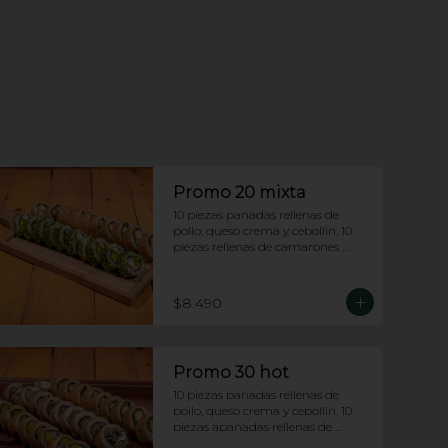
Promo 20 mixta
10 piezas panadas rellenas de 
pollo, queso crema y cebollin. 10 
piezas rellenas de camarones 
apanados y palta envueltas en 
ciboulette.
$8.490
Promo 30 hot
10 piezas panadas rellenas de 
pollo, queso crema y cebollin. 10 
piezas apanadas rellenas de 
camarones apanados y palta. 10 