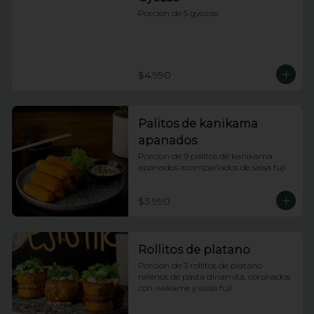
Porcion de 5 gyozas
$4.990
Palitos de kanikama
apanados
Porcion de 9 palitos de kanikama 
apanados acompañados de salsa fuji
$3.990
Rollitos de platano
Porcion de 3 rollitos de platano 
rellenos de pasta dinamita, coronados 
con wakame y salsa fuji