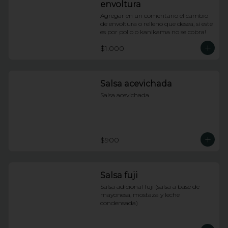
envoltura
Agregar en un comentario el cambio 
de envoltura o relleno que desea, si este 
es por pollo o kanikama no se cobra!
$1.000
Salsa acevichada
Salsa acevichada
$900
Salsa fuji
Salsa adicional fuji (salsa a base de 
mayonesa, mostaza y leche 
condensada)