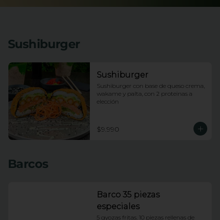
Sushiburger
Sushiburger
Sushiburger con base de queso crema, 
wakame y palta, con 2 proteinas a 
elección
$9.990
Barcos
Barco 35 piezas
especiales
5 gyozas fritas. 10 piezas rellenas de 