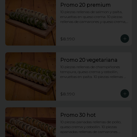
Promo 20 premium
10 piezas rellenas de salmon y palta, 
envueltas en queso crema. 10 piezas 
rellenas de camarones y queso crema, 
envueltas enciboulette.
$8.990
Promo 20 vegetariana
10 piezas rellenas de champiñones 
tempura, queso crema y cebollin, 
envueltas en palta. 10 piezas rellenas de 
palmito y palta envueltas en queso 
crema.
$8.990
Promo 30 hot
10 piezas panadas rellenas de pollo, 
queso crema y cebollin. 10 piezas 
apanadas rellenas de camarones 
apanados y palta. 10 piezas apanadas 