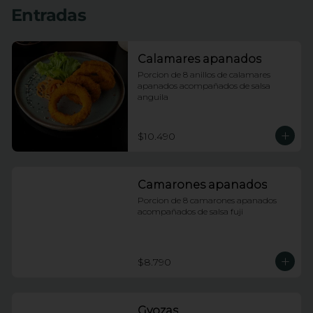
Entradas
Calamares apanados
Porcion de 8 anillos de calamares 
apanados acompañados de salsa 
anguila
$10.490
Camarones apanados
Porcion de 8 camarones apanados 
acompañados de salsa fuji
$8.790
Gyozas