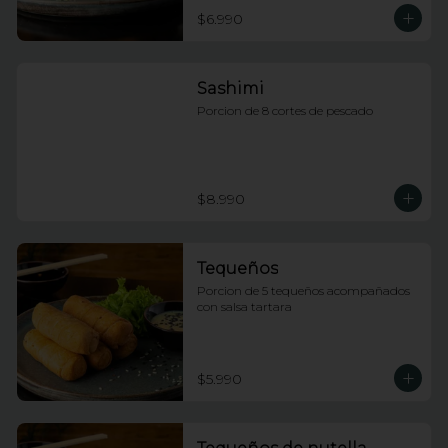
$6.990
Sashimi
Porcion de 8 cortes de pescado
$8.990
Tequeños
Porcion de 5 tequeños acompañados 
con salsa tartara
$5.990