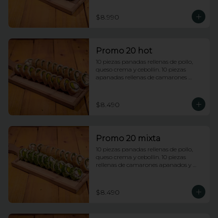
$8.990
Promo 20 hot
10 piezas panadas rellenas de pollo, 
queso crema y cebollin. 10 piezas 
apanadas rellenas de camarones 
apanados y palta.
$8.490
Promo 20 mixta
10 piezas panadas rellenas de pollo, 
queso crema y cebollin. 10 piezas 
rellenas de camarones apanados y 
palta envueltas en ciboulette.
$8.490