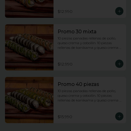
rellenas de champiñones tempura, 
queso crema y cebollin.
$12.990
Promo 30 mixta
10 piezas panadas rellenas de pollo, 
queso crema y cebollin. 10 piezas 
rellenas de kanikama y queso crema 
envueltas en nori. 10 piezas rellenas de 
camarones apanados y palta 
envueltas en ciboulette.
$12.990
Promo 40 piezas
10 piezas panadas rellenas de pollo, 
queso crema y cebollin. 10 piezas 
rellenas de kanikama y queso crema 
envueltas en nori. 10 piezas rellenas de 
camarones apanados y palta 
envueltas en ciboulette. 10 piezas 
$15.990
rellenas de champiñones tempura, 
queso crema y cebollin, envueltas en 
palta.