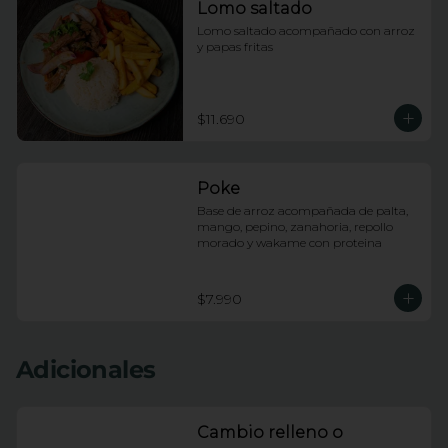
Lomo saltado
Lomo saltado acompañado con arroz 
y papas fritas
$11.690
Poke
Base de arroz acompañada de palta, 
mango, pepino, zanahoria, repollo 
morado y wakame con proteina
$7.990
Adicionales
Cambio relleno o