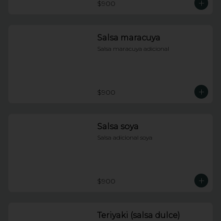
$900
Salsa maracuya
Salsa maracuya adicional
$900
Salsa soya
Salsa adicional soya
$900
Teriyaki (salsa dulce)