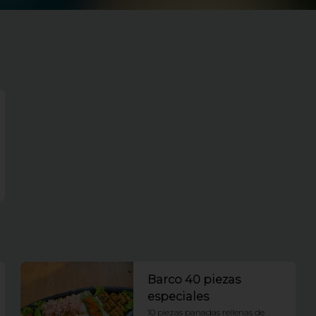
Barco 40 piezas
especiales
10 piezas panadas rellenas de 