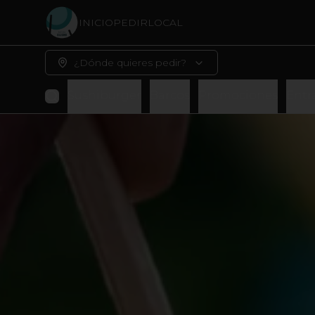
INICIO
PEDIR
LOCAL
¿Dónde quieres pedir?
Sushiburger
Barcos
Promociones
Entr