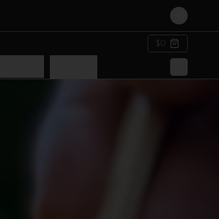
Login
$0
s Calientes
Adicionales