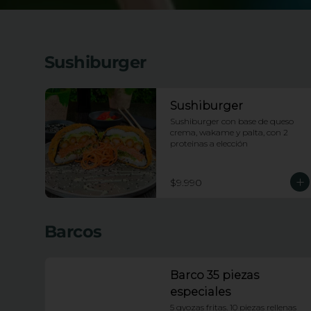
Sushiburger
Sushiburger
Sushiburger con base de queso 
crema, wakame y palta, con 2 
proteinas a elección
$9.990
Barcos
Barco 35 piezas
especiales
5 gyozas fritas. 10 piezas rellenas 