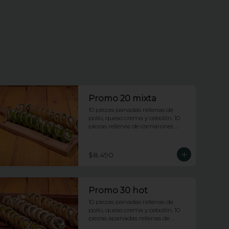
Promo 20 mixta
10 piezas panadas rellenas de 
pollo, queso crema y cebollin. 10 
piezas rellenas de camarones 
apanados y palta envueltas en 
ciboulette.
$8.490
Promo 30 hot
10 piezas panadas rellenas de 
pollo, queso crema y cebollin. 10 
piezas apanadas rellenas de 
camarones apanados y palta. 10 