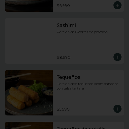
$6.990
Sashimi
Porcion de 8 cortes de pescado
$8.990
Tequeños
Porcion de 5 tequeños acompañados 
con salsa tartara
$5.990