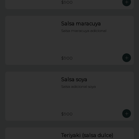
$900
Salsa maracuya
Salsa maracuya adicional
$900
Salsa soya
Salsa adicional soya
$900
Teriyaki (salsa dulce)