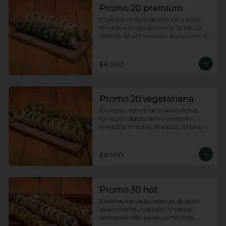
Promo 20 premium
10 piezas rellenas de salmon y palta, 
envueltas en queso crema. 10 piezas 
rellenas de camarones y queso crema, 
envueltas enciboulette.
$8.990
Promo 20 vegetariana
10 piezas rellenas de champiñones 
tempura, queso crema y cebollin, 
envueltas en palta. 10 piezas rellenas de 
palmito y palta envueltas en queso 
crema.
$8.990
Promo 30 hot
10 piezas panadas rellenas de pollo, 
queso crema y cebollin. 10 piezas 
apanadas rellenas de camarones 
apanados y palta. 10 piezas apanadas 