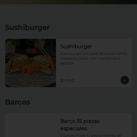
Sushiburger
Sushiburger
Sushiburger con base de queso crema, 
wakame y palta, con 2 proteinas a 
elección
$9.990
Barcos
Barco 35 piezas
especiales
5 gyozas fritas. 10 piezas rellenas de 