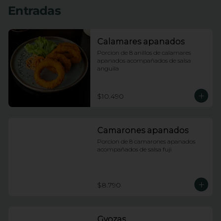
Entradas
Calamares apanados
Porcion de 8 anillos de calamares 
apanados acompañados de salsa 
anguila
$10.490
Camarones apanados
Porcion de 8 camarones apanados 
acompañados de salsa fuji
$8.790
Gyozas