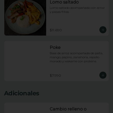
Lomo saltado
Lomo saltado acompañado con arroz 
y papas fritas
$11.690
Poke
Base de arroz acompañada de palta, 
mango, pepino, zanahoria, repollo 
morado y wakame con proteina
$7.990
Adicionales
Cambio relleno o