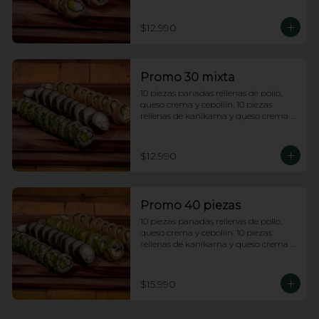
rellenas de champiñones tempura, 
queso crema y cebollin.
$12.990
Promo 30 mixta
10 piezas panadas rellenas de pollo, 
queso crema y cebollin. 10 piezas 
rellenas de kanikama y queso crema 
envueltas en nori. 10 piezas rellenas de 
camarones apanados y palta 
envueltas en ciboulette.
$12.990
Promo 40 piezas
10 piezas panadas rellenas de pollo, 
queso crema y cebollin. 10 piezas 
rellenas de kanikama y queso crema 
envueltas en nori. 10 piezas rellenas de 
camarones apanados y palta 
envueltas en ciboulette. 10 piezas 
$15.990
rellenas de champiñones tempura, 
queso crema y cebollin, envueltas en 
palta.