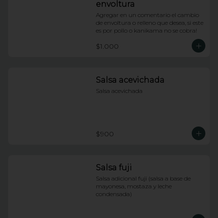
envoltura
Agregar en un comentario el cambio 
de envoltura o relleno que desea, si este 
es por pollo o kanikama no se cobra!
$1.000
Salsa acevichada
Salsa acevichada
$900
Salsa fuji
Salsa adicional fuji (salsa a base de 
mayonesa, mostaza y leche 
condensada)