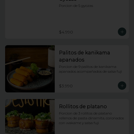
Porcion de 5 gyozas
$4.990
Palitos de kanikama
apanados
Porcion de 9 palitos de kanikama 
apanados acompañados de salsa fuji
$3.990
Rollitos de platano
Porcion de 3 rollitos de platano 
rellenos de pasta dinamita, coronados 
con wakame y salsa fuji