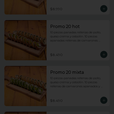
$8.990
Promo 20 hot
10 piezas panadas rellenas de pollo, 
queso crema y cebollin. 10 piezas 
apanadas rellenas de camarones 
apanados y palta.
$8.490
Promo 20 mixta
10 piezas panadas rellenas de pollo, 
queso crema y cebollin. 10 piezas 
rellenas de camarones apanados y 
palta envueltas en ciboulette.
$8.490