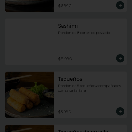
$6.990
Sashimi
Porcion de 8 cortes de pescado
$8.990
Tequeños
Porcion de 5 tequeños acompañados 
con salsa tartara
$5.990