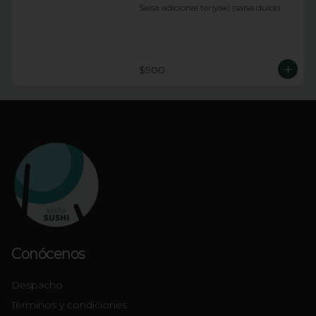
Salsa adicional teriyaki (salsa dulce)
$900
Conócenos
Despacho
Términos y condiciones