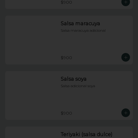
$900
Salsa maracuya
Salsa maracuya adicional
$900
Salsa soya
Salsa adicional soya
$900
Teriyaki (salsa dulce)