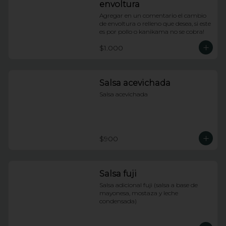
envoltura
Agregar en un comentario el cambio 
de envoltura o relleno que desea, si este 
es por pollo o kanikama no se cobra!
$1.000
Salsa acevichada
Salsa acevichada
$900
Salsa fuji
Salsa adicional fuji (salsa a base de 
mayonesa, mostaza y leche 
condensada)