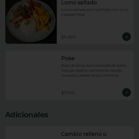
Lomo saltado
Lomo saltado acompañado con arroz 
y papas fritas
$11.690
Poke
Base de arroz acompañada de palta, 
mango, pepino, zanahoria, repollo 
morado y wakame con proteina
$7.990
Adicionales
Cambio relleno o