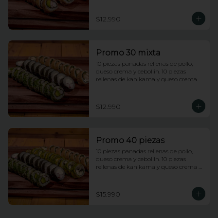
rellenas de champiñones tempura, 
queso crema y cebollin.
$12.990
Promo 30 mixta
10 piezas panadas rellenas de pollo, 
queso crema y cebollin. 10 piezas 
rellenas de kanikama y queso crema 
envueltas en nori. 10 piezas rellenas de 
camarones apanados y palta 
envueltas en ciboulette.
$12.990
Promo 40 piezas
10 piezas panadas rellenas de pollo, 
queso crema y cebollin. 10 piezas 
rellenas de kanikama y queso crema 
envueltas en nori. 10 piezas rellenas de 
camarones apanados y palta 
envueltas en ciboulette. 10 piezas 
$15.990
rellenas de champiñones tempura, 
queso crema y cebollin, envueltas en 
palta.