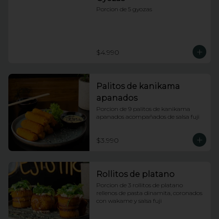
Porcion de 5 gyozas
$4.990
Palitos de kanikama
apanados
Porcion de 9 palitos de kanikama 
apanados acompañados de salsa fuji
$3.990
Rollitos de platano
Porcion de 3 rollitos de platano 
rellenos de pasta dinamita, coronados 
con wakame y salsa fuji