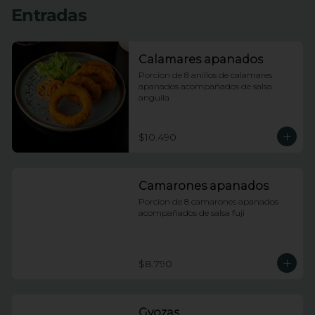
Entradas
Calamares apanados
Porcion de 8 anillos de calamares 
apanados acompañados de salsa 
anguila
$10.490
Camarones apanados
Porcion de 8 camarones apanados 
acompañados de salsa fuji
$8.790
Gyozas