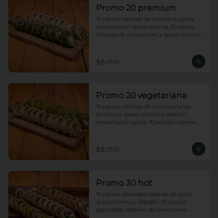
Promo 20 premium
10 piezas rellenas de salmon y palta, 
envueltas en queso crema. 10 piezas 
rellenas de camarones y queso crema, 
envueltas enciboulette.
$8.990
Promo 20 vegetariana
10 piezas rellenas de champiñones 
tempura, queso crema y cebollin, 
envueltas en palta. 10 piezas rellenas de 
palmito y palta envueltas en queso 
crema.
$8.990
Promo 30 hot
10 piezas panadas rellenas de pollo, 
queso crema y cebollin. 10 piezas 
apanadas rellenas de camarones 
apanados y palta. 10 piezas apanadas 