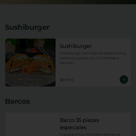
Sushiburger
Sushiburger
Sushiburger con base de queso crema, 
wakame y palta, con 2 proteinas a 
elección
$9.990
Barcos
Barco 35 piezas
especiales
5 gyozas fritas. 10 piezas rellenas de 