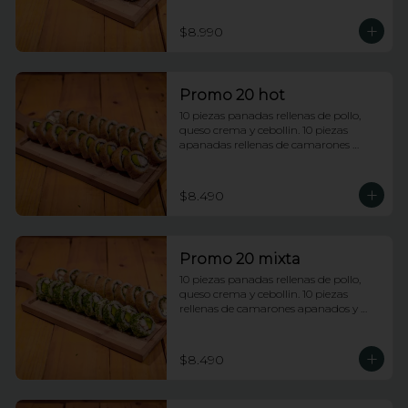
$8.990
Promo 20 hot
10 piezas panadas rellenas de pollo, 
queso crema y cebollin. 10 piezas 
apanadas rellenas de camarones 
apanados y palta.
$8.490
Promo 20 mixta
10 piezas panadas rellenas de pollo, 
queso crema y cebollin. 10 piezas 
rellenas de camarones apanados y 
palta envueltas en ciboulette.
$8.490