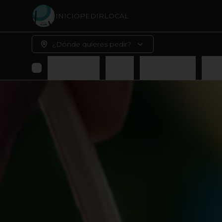
INICIO
PEDIR
LOCAL
¿Dónde quieres pedir?
Sushiburger
Barcos
Promociones
Entr