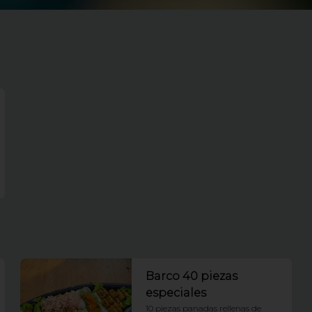
Barco 40 piezas
especiales
10 piezas panadas rellenas de 