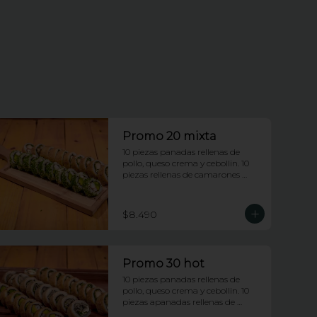
Promo 20 mixta
10 piezas panadas rellenas de 
pollo, queso crema y cebollin. 10 
piezas rellenas de camarones 
apanados y palta envueltas en 
ciboulette.
$8.490
Promo 30 hot
10 piezas panadas rellenas de 
pollo, queso crema y cebollin. 10 
piezas apanadas rellenas de 
camarones apanados y palta. 10 