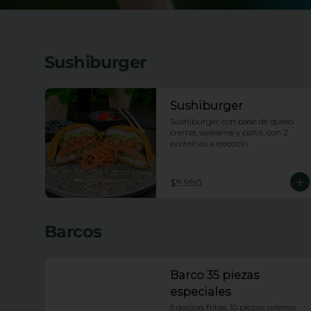
Sushiburger
Sushiburger
Sushiburger con base de queso 
crema, wakame y palta, con 2 
proteinas a elección
$9.990
Barcos
Barco 35 piezas
especiales
5 gyozas fritas. 10 piezas rellenas 