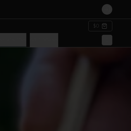
Login
$0
s Calientes
Adicionales