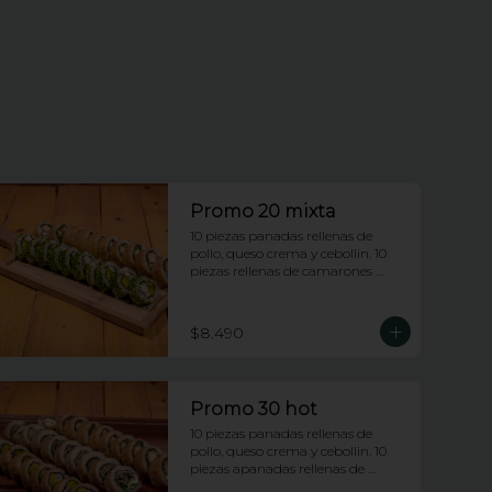
Promo 20 mixta
10 piezas panadas rellenas de 
pollo, queso crema y cebollin. 10 
piezas rellenas de camarones 
apanados y palta envueltas en 
ciboulette.
$8.490
Promo 30 hot
10 piezas panadas rellenas de 
pollo, queso crema y cebollin. 10 
piezas apanadas rellenas de 
camarones apanados y palta. 10 