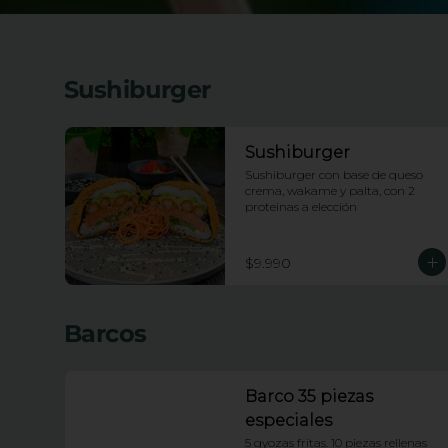
Sushiburger
Sushiburger
Sushiburger con base de queso 
crema, wakame y palta, con 2 
proteinas a elección
$9.990
Barcos
Barco 35 piezas
especiales
5 gyozas fritas. 10 piezas rellenas 