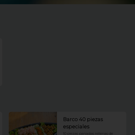
Barco 40 piezas
especiales
10 piezas panadas rellenas de 