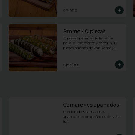
envueltas en queso crema.
$8.990
Promo 40 piezas
10 piezas panadas rellenas de 
pollo, queso crema y cebollin. 10 
piezas rellenas de kanikama y 
queso crema envueltas en nori. 10 
piezas rellenas de camarones 
apanados y palta envueltas en 
$15.990
ciboulette. 10 piezas rellenas de 
champiñones tempura, queso 
crema y cebollin, envueltas en 
palta.
Camarones apanados
Porcion de 8 camarones 
apanados acompañados de salsa 
fuji