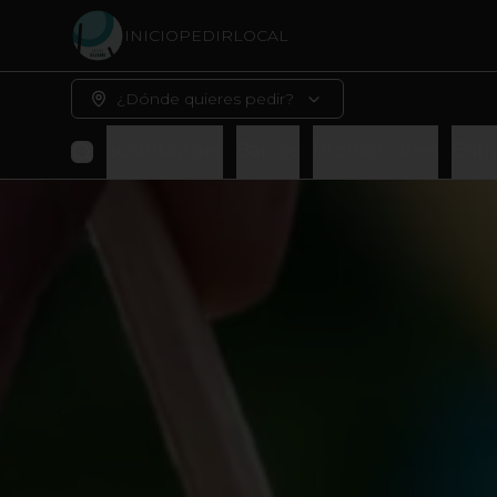
INICIO
PEDIR
LOCAL
¿Dónde quieres pedir?
Sushiburger
Barcos
Promociones
Entr