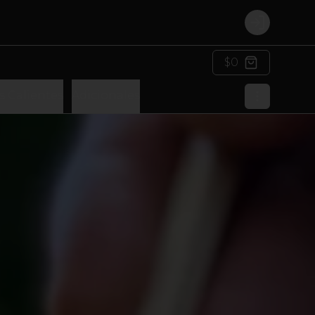
Login
$0
s Calientes
Adicionales